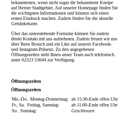
bekanntesten, wenn nicht sogar die bekannteste Kneipe
auf Herner Stadtgebiet. Auf unserer Homepage finden Sie
die wichtigsten Informationen und können sich einen
ersten Eindruck machen. Zudem finden Sie die aktuelle
Getränkekarte.
Über das untenstehende Formular können Sie zudem
direkt Kontakt mit uns aufnehmen. Zudem freuen wir uns
über Ihren Besuch und ein Like auf unserer Facebook-
und Instagram-Präsenz. Zu den angegebenen
Öffnungszeiten steht Ihnen unser Team auch telefonisch
unter
02323 53644
zur Verfügung.
Öffnungszeiten
Öffnungszeiten
Mo.-Do.
Montag-Donnerstag:
ab 15:30-Ende offen
Uhr
Fr., Sa.
Freitag, Samstag:
ab 11:00-Ende offen
Uhr
So.
Sonntag:
Geschlossen