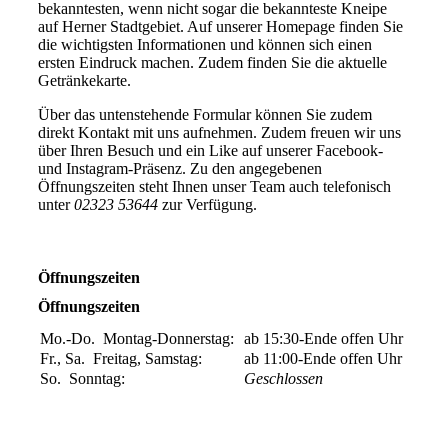
bekanntesten, wenn nicht sogar die bekannteste Kneipe
auf Herner Stadtgebiet. Auf unserer Homepage finden Sie
die wichtigsten Informationen und können sich einen
ersten Eindruck machen. Zudem finden Sie die aktuelle
Getränkekarte.
Über das untenstehende Formular können Sie zudem
direkt Kontakt mit uns aufnehmen. Zudem freuen wir uns
über Ihren Besuch und ein Like auf unserer Facebook-
und Instagram-Präsenz. Zu den angegebenen
Öffnungszeiten steht Ihnen unser Team auch telefonisch
unter
02323 53644
zur Verfügung.
Öffnungszeiten
Öffnungszeiten
Mo.-Do.
Montag-Donnerstag:
ab 15:30-Ende offen
Uhr
Fr., Sa.
Freitag, Samstag:
ab 11:00-Ende offen
Uhr
So.
Sonntag:
Geschlossen